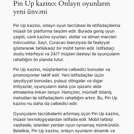
Pin Up kazino: Onlayn oyunların
yeni ünvəni
Pin Up kazino, onlayn oyun təcrübəsi ilə istifadəçilərinə
müasir bir platforma təqdim edir. Burada geniş oyun
çeşidi, canlı kazino oyunları, slotlar və idman mərcləri
mövcuddur. Sayt, Curacao lisenziyası ilə fəaliyyət
göstərərək təhlükəsiz bir mühit təmin edir. İstifadəçi
dostu interfeysi və 24/7 müştəri dəstəyi ilə oyunçuların
rahatlığını ön planda tutur.
Pin Up kazino, müştərilərinə cəlbedici bonuslar və
promosyonlar təklif edir. Yeni istifadəçilər üçün
qeydiyyat bonusları, pulsuz döngələr və digər
imtiyazlar, oyunçuların daha çox qazanc əldə
etmələrinə imkan tanıyır. Həmçinin, müxtəlif ödəniş
metodları ilə istifadəçilərin rahatlığını artırır. Bu, Pin Up
kazino nu daha da cəlbedici edir.
Oyunçuların təcrübələrini artırmaq üçün Pin Up kazino,
müasir texnologiyalardan istifadə edir. Mobil tətbiqi
vasitəsilə, istənilən yerdən oyun oynamaq mümkündür.
Beləliklə, Pin Up kazino, onlayn oyunların dinamik və