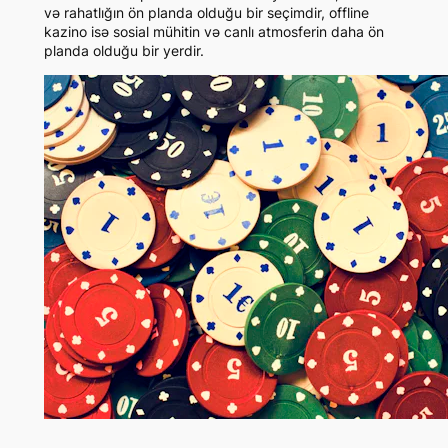
və rahatlığın ön planda olduğu bir seçimdir, offline
kazino isə sosial mühitin və canlı atmosferin daha ön
planda olduğu bir yerdir.