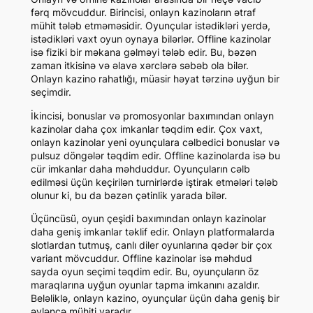
fərq mövcuddur. Birincisi, onlayn kazinoların ətraf
mühit tələb etməməsidir. Oyunçular istədikləri yerdə,
istədikləri vaxt oyun oynaya bilərlər. Offline kazinolar
isə fiziki bir məkana gəlməyi tələb edir. Bu, bəzən
zaman itkisinə və əlavə xərclərə səbəb ola bilər.
Onlayn kazino rahatlığı, müasir həyat tərzinə uyğun bir
seçimdir.
İkincisi, bonuslar və promosyonlar baxımından onlayn
kazinolar daha çox imkanlar təqdim edir. Çox vaxt,
onlayn kazinolar yeni oyunçulara cəlbedici bonuslar və
pulsuz döngələr təqdim edir. Offline kazinolarda isə bu
cür imkanlar daha məhduddur. Oyunçuların cəlb
edilməsi üçün keçirilən turnirlərdə iştirak etmələri tələb
olunur ki, bu da bəzən çətinlik yarada bilər.
Üçüncüsü, oyun çeşidi baxımından onlayn kazinolar
daha geniş imkanlar təklif edir. Onlayn platformalarda
slotlardan tutmuş, canlı diler oyunlarına qədər bir çox
variant mövcuddur. Offline kazinolar isə məhdud
sayda oyun seçimi təqdim edir. Bu, oyunçuların öz
maraqlarına uyğun oyunlar tapma imkanını azaldır.
Beləliklə, onlayn kazino, oyunçular üçün daha geniş bir
əyləncə mühiti yaradır.