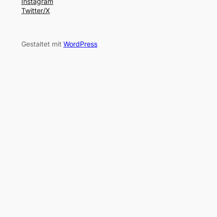
Instagram
Twitter/X
Gestaltet mit
WordPress