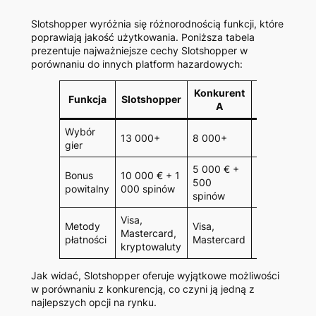
Slotshopper wyróżnia się różnorodnością funkcji, które
poprawiają jakość użytkowania. Poniższa tabela
prezentuje najważniejsze cechy Slotshopper w
porównaniu do innych platform hazardowych:
Konkurent
Konkurent
Funkcja
Slotshopper
A
B
Wybór
13 000+
8 000+
10 000+
gier
5 000 € +
7 000 € +
Bonus
10 000 € + 1
500
750
powitalny
000 spinów
spinów
spinów
Visa,
Visa,
Metody
Visa,
Mastercard,
przelew
płatności
Mastercard
kryptowaluty
bankowy
Jak widać, Slotshopper oferuje wyjątkowe możliwości
w porównaniu z konkurencją, co czyni ją jedną z
najlepszych opcji na rynku.