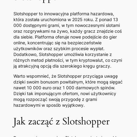
Slotshopper to innowacyjna platforma hazardowa,
która została uruchomiona w 2025 roku. Z ponad 13
000 dostępnymi grami, w tym nowoczesnymi slotami
oraz rozgrywkami na żywo, każdy gracz znajdzie coś
dla siebie. Platforma oferuje nowe podejście do gier
online, koncentrując się na bezpieczeństwie
użytkowników oraz szybkim procesie wypłat.
Dodatkowo, Slotshopper umożliwia korzystanie z
różnych metod płatności, w tym kryptowalut, co czyni
ją atrakcyjną opcją dla szerokiego kręgu graczy.
Warto wspomnieć, że Slotshopper przyciąga uwagę
dzięki swoim bonusom powitalnym, które mogą sięgać
nawet 10 000 euro oraz 1 000 darmowych spinów.
Dzięki tak imponującym ofertom, nowi użytkownicy
mogą rozpocząć swoją przygodę z grami
hazardowymi w sposób wyjątkowy.
Jak zacząć z Slotshopper