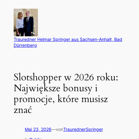
Zum
Inhalt
springen
Trauredner Helmar Springer aus Sachsen-Anhalt, Bad
Dürrenberg
Slotshopper w 2026 roku:
Największe bonusy i
promocje, które musisz
znać
Mai 23, 2026
—
von
TraurednerSpringer