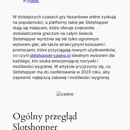
in
Public
W dzisiejszych czasach gry hazardowe online zyskują
na popularności, a platformy takie jak Slotshopper
stają się miejscem, które oferuje znakomite
doświadczenia graczom na całym świecie.
Slotshopper wyróżnia się nie tylko ogromnym
wyborem gier, ale także atrakcyjnymi bonusami i
promocjami, które przyciągają nowych użytkowników,
co czyni
slotshopper-casino.pl
idealnym wyborem dla
każdego, kto szuka emocjonującej rozrywki i
możliwości wygranej. W artykule przyjrzymy się, co
Slotshopper ma do zaoferowania w 2023 roku, aby
zapewnić najlepszą zabawę i możliwości wygranej.
Ogólny przegląd
Slotshopper