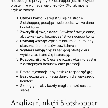
Rozpoczęcie przygody z Slotshopper jest niezwykle
proste i nie wymaga wielu kroków. Oto jak można
szybko zacząć:
Utwórz konto:
Zarejestruj się na stronie
Slotshopper, podając swoje podstawowe dane
kontaktowe.
Zweryfikuj swoje dane:
Potwierdź swoje dane,
aby zwiększyć bezpieczeństwo swojego konta.
Dokonaj wpłaty:
Wpłać minimum 20 euro, aby
skorzystać z bonusów powitalnych.
Wybierz swoją grę:
Przeglądaj ofertę gier i
wybierz te, które Cię interesują.
Rozpocznij grę:
Ciesz się rozgrywką i korzystaj
z dostępnych bonusów oraz promocji.
Prosta rejestracja, aby szybko rozpocząć grę.
Bezpieczna weryfikacja danych dla większego
komfortu.
Szereg gier, aby każdy mógł znaleźć coś dla
siebie.
Analiza funkcji Slotshopper