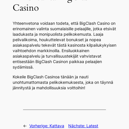
Casino
Yhteenvetona voidaan todeta, että BigClash Casino on
erinomainen valinta suomalaisille pelaajille, jotka etsivät
laadukasta ja monipuolista pelikokemusta. Laaja
pelivalikoima, houkuttelevat bonukset ja nopea
asiakaspalvelu tekevät tästä kasinosta kilpailukykyisen
vaihtoehdon markkinoilla. Ensiluokkainen
asiakaspalvelu ja turvallisuustekijät vahvistavat
entisestään BigClash Casinon paikkaa pelaajien
sydämissä.
Kokeile BigClash Casinoa tänään ja nauti
unohtumattomasta pelikokemuksesta, joka on täynnä
jännitystä ja mahdollisuuksia voittoihin!
←
Vorherige:
Kattava
Nächste:
Latest