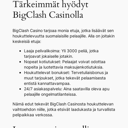
Tärkeimmät hyödyt
BigClash Casinolla
BigClash Casino tarjoaa monia etuja, jotka lisäävät sen
houkuttelevuutta suomalaisille pelaajille. Alla on joitakin
keskeisiä etuja:
Laaja pelivalikoima: Yli 3000 peliä, jotka
tarjoavat jokaiselle jotakin.
Nopeat kotiutukset: Pelaajat voivat odottaa
nopeita ja luotettavia maksujenkotiutuksia.
Houkuttelevat bonukset: Tervetuliaisbonus ja
muut tarjoukset, jotka tekevät pelaamisesta
entistä kannattavampaa.
24/7 asiakaspalvelu: Aina saatavilla oleva apu
pelaajille ongelmatilanteissa.
Nämä edut tekevät BigClash Casinosta houkuttelevan
vaihtoehdon niille, jotka etsivät laadukasta ja turvallista
pelipaikkaa verkossa.