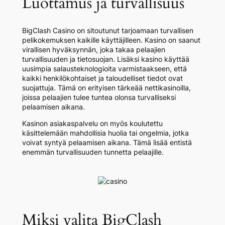
Luottamus ja turvallisuus
BigClash Casino on sitoutunut tarjoamaan turvallisen
pelikokemuksen kaikille käyttäjilleen. Kasino on saanut
virallisen hyväksynnän, joka takaa pelaajien
turvallisuuden ja tietosuojan. Lisäksi kasino käyttää
uusimpia salausteknologioita varmistaakseen, että
kaikki henkilökohtaiset ja taloudelliset tiedot ovat
suojattuja. Tämä on erityisen tärkeää nettikasinoilla,
joissa pelaajien tulee tuntea olonsa turvalliseksi
pelaamisen aikana.
Kasinon asiakaspalvelu on myös koulutettu
käsittelemään mahdollisia huolia tai ongelmia, jotka
voivat syntyä pelaamisen aikana. Tämä lisää entistä
enemmän turvallisuuden tunnetta pelaajille.
Miksi valita BigClash