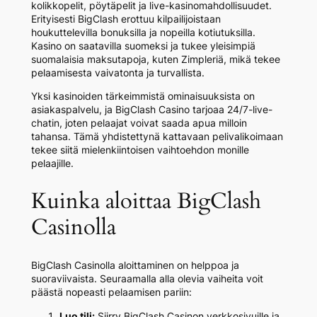
kolikkopelit, pöytäpelit ja live-kasinomahdollisuudet.
Erityisesti BigClash erottuu kilpailijoistaan
houkuttelevilla bonuksilla ja nopeilla kotiutuksilla.
Kasino on saatavilla suomeksi ja tukee yleisimpiä
suomalaisia maksutapoja, kuten Zimpleriä, mikä tekee
pelaamisesta vaivatonta ja turvallista.
Yksi kasinoiden tärkeimmistä ominaisuuksista on
asiakaspalvelu, ja BigClash Casino tarjoaa 24/7-live-
chatin, joten pelaajat voivat saada apua milloin
tahansa. Tämä yhdistettynä kattavaan pelivalikoimaan
tekee siitä mielenkiintoisen vaihtoehdon monille
pelaajille.
Kuinka aloittaa BigClash
Casinolla
BigClash Casinolla aloittaminen on helppoa ja
suoraviivaista. Seuraamalla alla olevia vaiheita voit
päästä nopeasti pelaamisen pariin:
Luo tili:
Siirry BigClash Casinon verkkosivuille ja