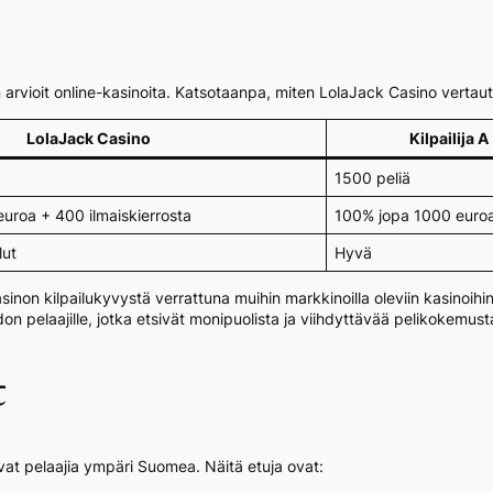
 arvioit online-kasinoita. Katsotaanpa, miten LolaJack Casino vertautuu 
LolaJack Casino
Kilpailija A
1500 peliä
uroa + 400 ilmaiskierrosta
100% jopa 1000 euro
lut
Hyvä
inon kilpailukyvystä verrattuna muihin markkinoilla oleviin kasinoihin
n pelaajille, jotka etsivät monipuolista ja viihdyttävää pelikokemust
t
evat pelaajia ympäri Suomea. Näitä etuja ovat: