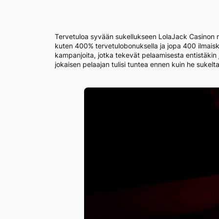
Tervetuloa syvään sukellukseen LolaJack Casinon ma
kuten 400% tervetulobonuksella ja jopa 400 ilmaiski
kampanjoita, jotka tekevät pelaamisesta entistäkin j
jokaisen pelaajan tulisi tuntea ennen kuin he sukelta