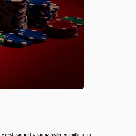
yisesti suunnattu suomalaisille pelaajille, mikä