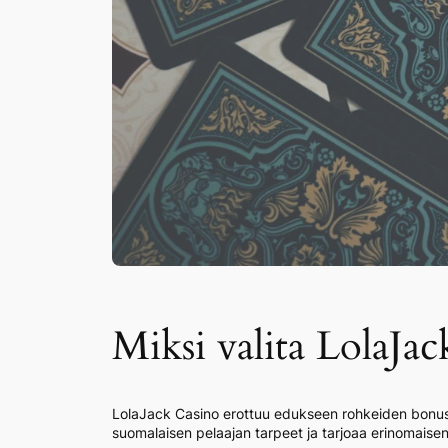
Miksi valita LolaJa
LolaJack Casino erottuu edukseen rohkeiden bonusta
suomalaisen pelaajan tarpeet ja tarjoaa erinomaisen