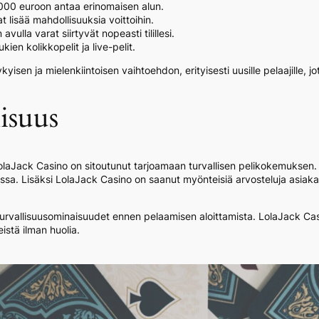
00 euroon antaa erinomaisen alun.
t lisää mahdollisuuksia voittoihin.
vulla varat siirtyvät nopeasti tilillesi.
ien kolikkopelit ja live-pelit.
sen ja mielenkiintoisen vaihtoehdon, erityisesti uusille pelaajille, j
isuus
LolaJack Casino on sitoutunut tarjoamaan turvallisen pelikokemuksen
ssa. Lisäksi LolaJack Casino on saanut myönteisiä arvosteluja asiaka
turvallisuusominaisuudet ennen pelaamisen aloittamista. LolaJack Casi
eistä ilman huolia.