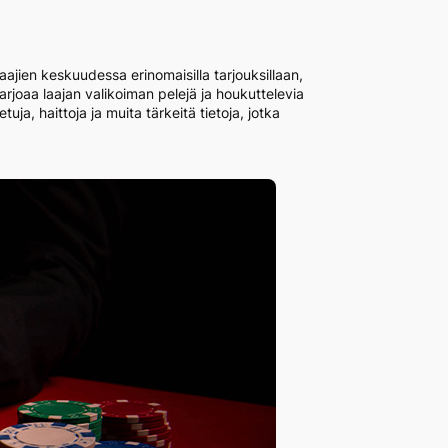
jien keskuudessa erinomaisilla tarjouksillaan,
arjoaa laajan valikoiman pelejä ja houkuttelevia
a, haittoja ja muita tärkeitä tietoja, jotka